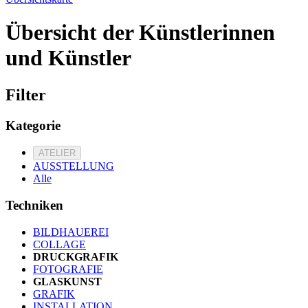
Übersicht der Künstlerinnen
und Künstler
Filter
Kategorie
ATELIER
AUSSTELLUNG
Alle
Techniken
BILDHAUEREI
COLLAGE
DRUCKGRAFIK
FOTOGRAFIE
GLASKUNST
GRAFIK
INSTALLATION