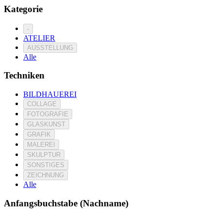
Kategorie
-
ATELIER
AUSSTELLUNG
Alle
Techniken
BILDHAUEREI
COLLAGE
FOTOGRAFIE
GLASKUNST
GRAFIK
MALEREI
SKULPTUR
SONSTIGES
ZEICHNUNG
Alle
Anfangsbuchstabe (Nachname)