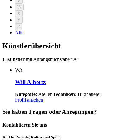
V
W
X
Y
Z
Alle
Künstlerübersicht
1 Künstler
mit Anfangsbuchstabe "A"
WA
Will Albertz
Kategorie:
Atelier
Techniken:
Bildhauerei
Profil ansehen
Sie haben Fragen oder Anregungen?
Kontaktieren Sie uns
Amt für Schule, Kultur und Sport