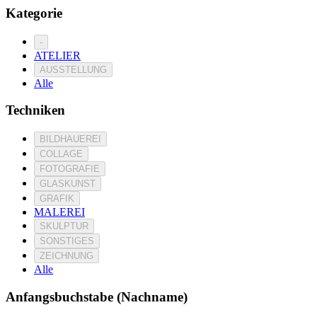
Kategorie
-
ATELIER
AUSSTELLUNG
Alle
Techniken
BILDHAUEREI
COLLAGE
FOTOGRAFIE
GLASKUNST
GRAFIK
MALEREI
SKULPTUR
SONSTIGES
ZEICHNUNG
Alle
Anfangsbuchstabe (Nachname)