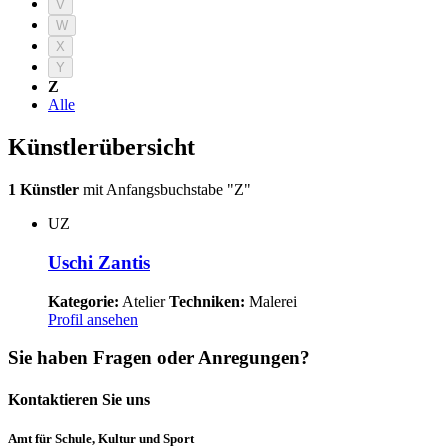
V
W
X
Y
Z
Alle
Künstlerübersicht
1 Künstler
mit Anfangsbuchstabe "Z"
UZ
Uschi Zantis
Kategorie:
Atelier
Techniken:
Malerei
Profil ansehen
Sie haben Fragen oder Anregungen?
Kontaktieren Sie uns
Amt für Schule, Kultur und Sport