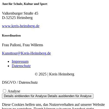
Amt für Schule, Kultur und Sport
Valkenburger Straße 45
D-52525 Heinsberg
www.kreis-heinsberg.de
Koordination
Frau Palloni, Frau Willems
Kunsttour@Kreis-Heinsberg.de
Impressum
Datenschutz
© 2025 | Kreis Heinsberg
DSGVO / Datenschutz
Analyse
Details einblenden
für Analyse
Details ausblenden
für Analyse
Diese Cookies helfen uns, das Nutzerverhalten auf unserer Website
besser zu verstehen. Damit können wir unser Angebot stetig