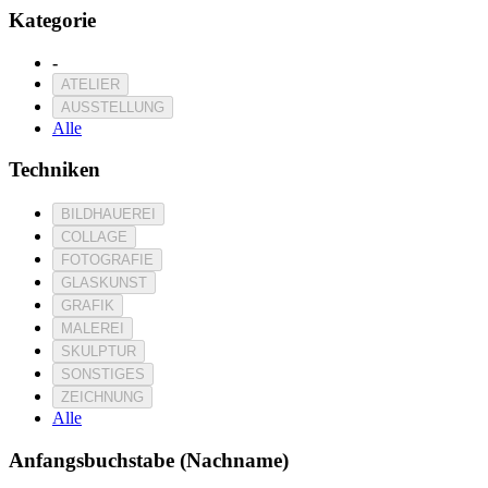
Kategorie
-
ATELIER
AUSSTELLUNG
Alle
Techniken
BILDHAUEREI
COLLAGE
FOTOGRAFIE
GLASKUNST
GRAFIK
MALEREI
SKULPTUR
SONSTIGES
ZEICHNUNG
Alle
Anfangsbuchstabe (Nachname)