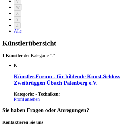
V
W
X
Y
Z
Alle
Künstlerübersicht
1 Künstler
der Kategorie "-"
K
Künstler-Forum - für bildende Kunst-Schloss
Zweibrüggen Übach Palenberg e.V.
Kategorie:
-
Techniken:
Profil ansehen
Sie haben Fragen oder Anregungen?
Kontaktieren Sie uns