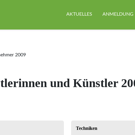
AKTUELLES
ANMELDUNG
lnehmer 2009
tlerinnen und Künstler 20
Techniken