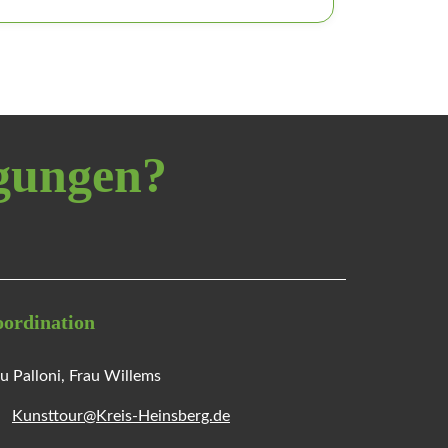
egungen?
ordination
u Palloni, Frau Willems
Kunsttour@Kreis-Heinsberg.de