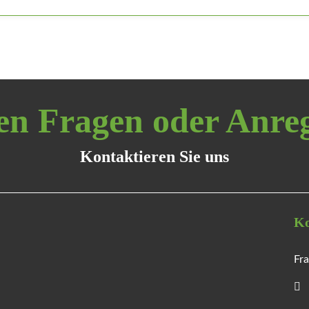
en Fragen oder Anr
Kontaktieren Sie uns
Ko
Fra