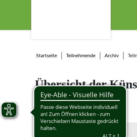
Startseite
Teilnehmende
Archiv
Tei
Übersicht der Küns
Filter
Kategorie