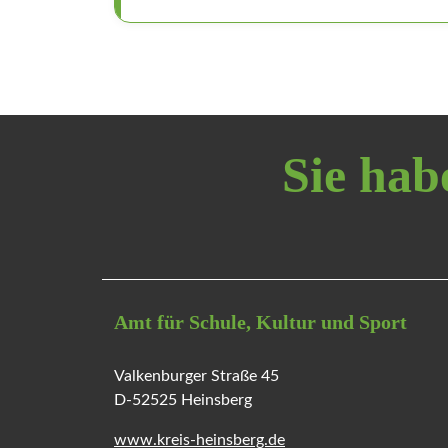
Sie hab
Amt für Schule, Kultur und Sport
Valkenburger Straße 45
D-52525 Heinsberg
www.kreis-heinsberg.de