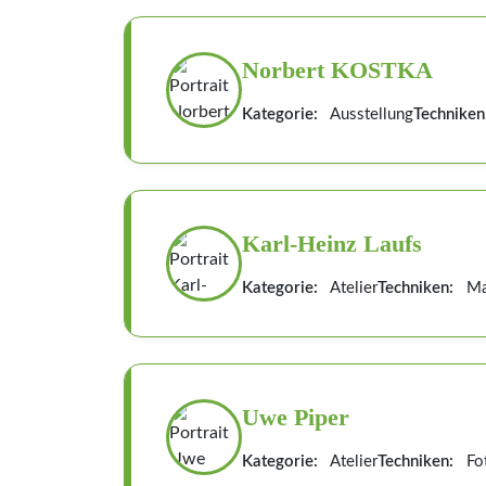
Norbert KOSTKA
Kategorie:
Ausstellung
Techniken
Karl-Heinz Laufs
Kategorie:
Atelier
Techniken:
Mal
Uwe Piper
Kategorie:
Atelier
Techniken:
Fot