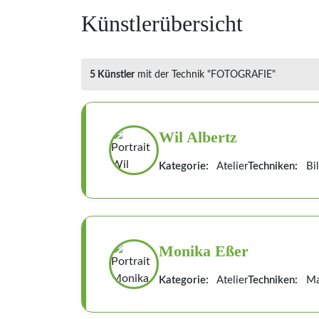
Künstlerübersicht
5 Künstler
mit der Technik "FOTOGRAFIE"
Wil Albertz
Kategorie:
Atelier
Techniken:
Bil
Monika Eßer
Kategorie:
Atelier
Techniken:
Mal