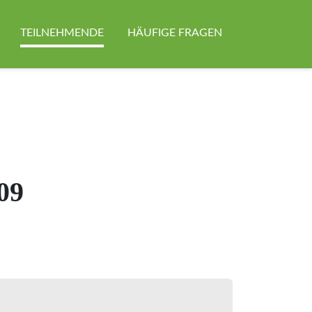
Navigation über
TEILNEHMENDE
HÄUFIGE FRAGEN
09